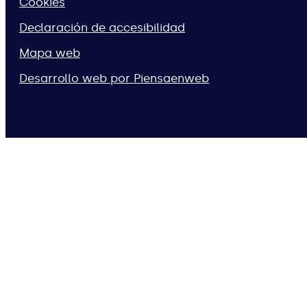
Cookies
Declaración de accesibilidad
Mapa web
Desarrollo web por Piensaenweb