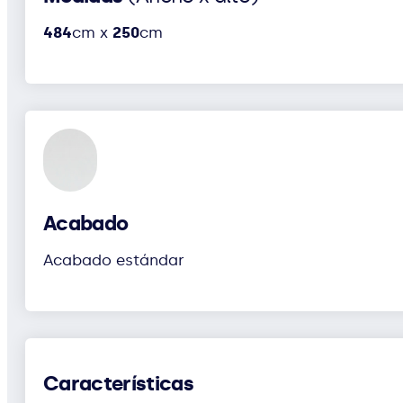
484
cm x
250
cm
Acabado
Acabado estándar
Características