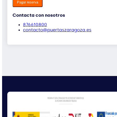
Pagar reserva
Contacta con nosotros
876610800
contacto@puertaszaragoza.es