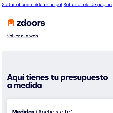
Saltar al contenido principal
Saltar al pie de página
Volver a la web
Aquí tienes tu presupuesto
a medida
Medidas
(Ancho x alto)