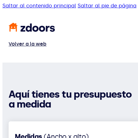
Saltar al contenido principal
Saltar al pie de página
Volver a la web
Aquí tienes tu presupuesto
a medida
Medidas
(Ancho x alto)