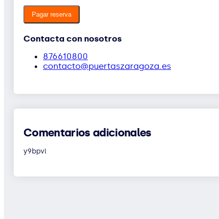
Pagar reserva
Contacta con nosotros
876610800
contacto@puertaszaragoza.es
Comentarios adicionales
y9bpvl