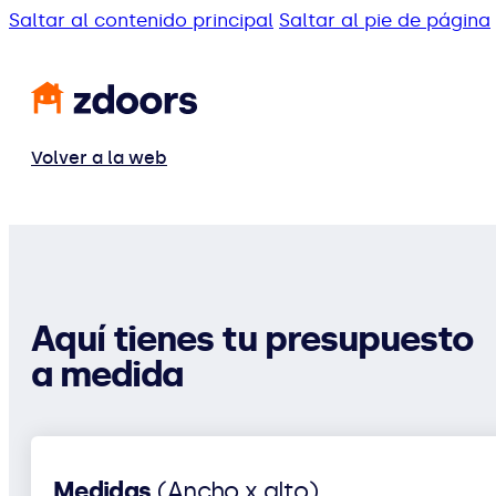
Saltar al contenido principal
Saltar al pie de página
Volver a la web
Aquí tienes tu presupuesto
a medida
Medidas
(Ancho x alto)