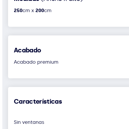
250
cm x
200
cm
Acabado
Acabado premium
Características
Sin ventanas