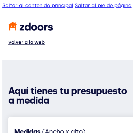
Saltar al contenido principal
Saltar al pie de página
Volver a la web
Aquí tienes tu presupuesto
a medida
Medidas
(Ancho x alto)