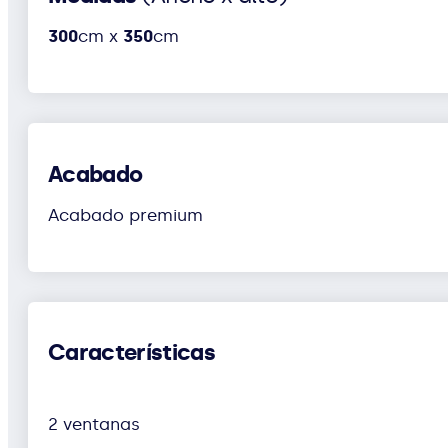
300
cm x
350
cm
Acabado
Acabado premium
Características
2 ventanas