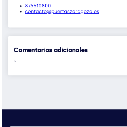
876610800
contacto@puertaszaragoza.es
Comentarios adicionales
s