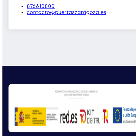
876610800
contacto@puertaszaragoza.es