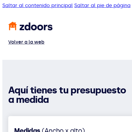
Saltar al contenido principal
Saltar al pie de página
Volver a la web
Aquí tienes tu presupuesto
a medida
Medidas
(Ancho x alto)