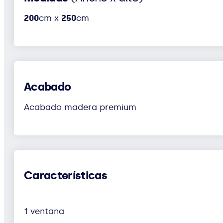
200
cm x
250
cm
Acabado
Acabado madera premium
Características
1 ventana